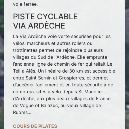
voie ferrée.
PISTE CYCLABLE
VIA ARDÈCHE
La Via Ardèche voie verte sécurisée pour les
vélos, marcheurs et autres rollers ou
trottinettes permet de rejoindre plusieurs
villages du Sud de l'Ardèche. Elle emprunte
l’ancienne ligne de chemin de fer qui reliait Le
Teil à Alès. Un linéaire de 30 km est accessible
entre Saint Sernin et Grospierres, et permet
d’accéder facilement et en toute sécurité à de
nombreux sites à vélo depuis St Maurice
d’Ardèche, aux plus beaux villages de France
de Voguë et Balazuc, au vieux village de
Ruoms...
COURS DE PILATES