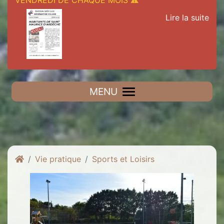
VENDREDI DE CHAQUE MOIS
⚠
Lire la suite
MENU
Vie pratique
Sports et Loisirs