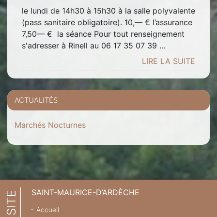
le lundi de 14h30 à 15h30 à la salle polyvalente
(pass sanitaire obligatoire). 10,— € l’assurance
7,50— € la séance Pour tout renseignement
s'adresser à Rinell au 06 17 35 07 39 ...
LIRE LA SUITE
ACTUALITÉS
Marchés Nocturnes
SAINT-MAURICE-D’ARDÈCHE
Accueil