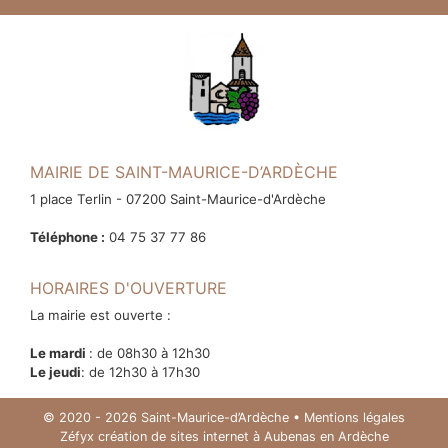
MAIRIE DE SAINT-MAURICE-D’ARDÈCHE
1 place Terlin - 07200 Saint-Maurice-d'Ardèche
Téléphone :
04 75 37 77 86
HORAIRES D'OUVERTURE
La mairie est ouverte :
Le mardi
: de 08h30 à 12h30
Le jeudi
: de 12h30 à 17h30
© 2020 - 2026 Saint-Maurice-d’Ardèche •
Mentions légales
Zéfyx
création de sites internet à Aubenas en Ardèche