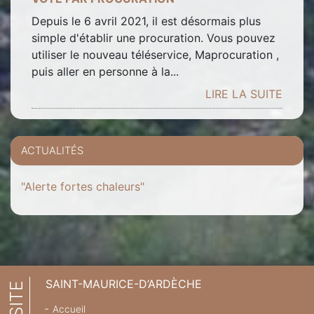
Depuis le 6 avril 2021, il est désormais plus
simple d'établir une procuration. Vous pouvez
utiliser le nouveau téléservice, Maprocuration ,
puis aller en personne à la...
LIRE LA SUITE
ACTUALITÉS
"Alerte fortes chaleurs"
SAINT-MAURICE-D’ARDÈCHE
Accueil