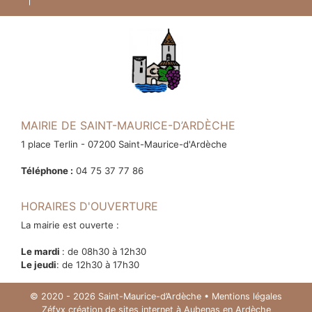
MAIRIE DE SAINT-MAURICE-D’ARDÈCHE
1 place Terlin - 07200 Saint-Maurice-d'Ardèche
Téléphone :
04 75 37 77 86
HORAIRES D'OUVERTURE
La mairie est ouverte :
Le mardi
: de 08h30 à 12h30
Le jeudi
: de 12h30 à 17h30
© 2020 - 2026 Saint-Maurice-d’Ardèche •
Mentions légales
Zéfyx
création de sites internet à Aubenas en Ardèche